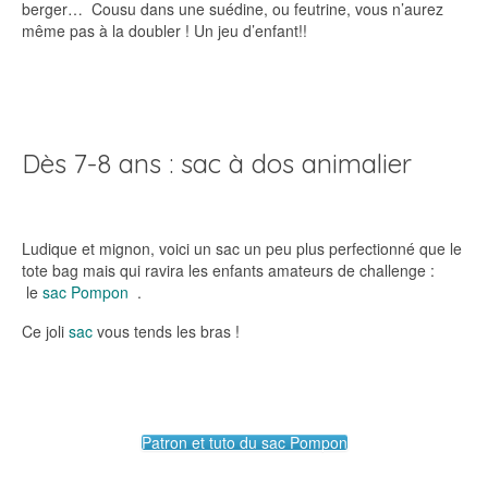
berger… Cousu dans une suédine, ou feutrine, vous n’aurez
même pas à la doubler ! Un jeu d’enfant!!
Dès 7-8 ans : sac à dos animalier
Ludique et mignon, voici un sac un peu plus perfectionné que le
tote bag mais qui ravira les enfants amateurs de challenge :
le
sac Pompon
.
Ce joli
sac
vous tends les bras !
Patron et tuto du sac Pompon