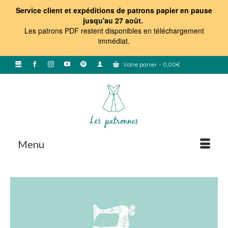
Service client et expéditions de patrons papier en pause
jusqu'au 27 août.
Les patrons PDF restent disponibles en téléchargement
immédiat
.
Votre panier
-
0,00
€
Menu