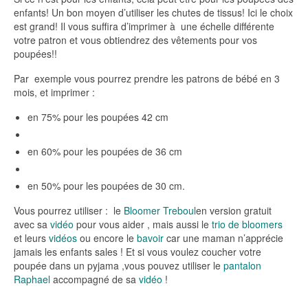
enfants! Un bon moyen d’utiliser les chutes de tissus! Ici le choix
est grand! Il vous suffira d’imprimer à une échelle différente
votre patron et vous obtiendrez des vêtements pour vos
poupées!!
Par exemple vous pourrez prendre les patrons de bébé en 3
mois, et imprimer :
en 75% pour les poupées 42 cm
en 60% pour les poupées de 36 cm
en 50% pour les poupées de 30 cm.
Vous pourrez utiliser : le
Bloomer Treboul
en version gratuit
avec sa
vidéo
pour vous aider , mais aussi le
trio de bloomers
et leurs
vidéos
ou encore le
bavoir
car une maman n’apprécie
jamais les enfants sales ! Et si vous voulez coucher votre
poupée dans un pyjama ,vous pouvez utiliser le
pantalon
Raphael
accompagné de sa
vidéo
!