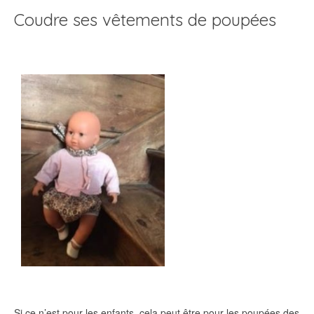
Coudre ses vêtements de poupées
Si ce n’est pour les enfants, cela peut être pour les poupées des