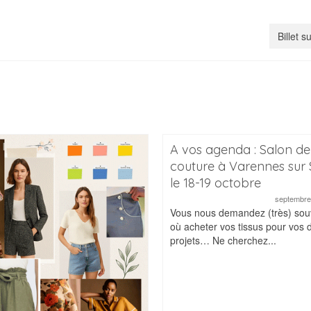
Billet s
A vos agenda : Salon de
couture à Varennes sur 
le 18-19 octobre
septembre
Vous nous demandez (très) sou
où acheter vos tissus pour vos 
projets… Ne cherchez...