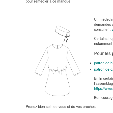
pour remédier à ce manque.
Un médecin 
demandes de
consulter :
Certains ho
notamment d
Pour les 
patron de b
patron de c
Enfin certai
l’assemblage
https://www
Bon courage
Prenez bien soin de vous et de vos proches !