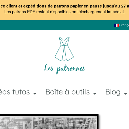
ice client et expéditions de patrons papier en pause jusqu'au 27 
Les patrons PDF restent disponibles en téléchargement immédiat
.
Franç
éos tutos
Boîte à outils
Blog