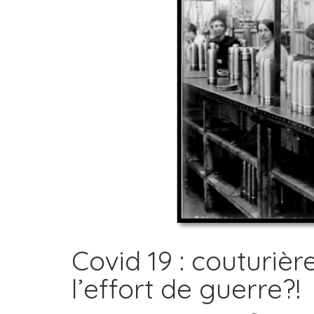
Covid 19 : couturiè
l’effort de guerre?!