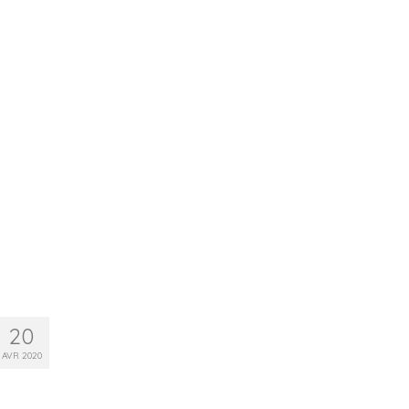
20
AVR 2020