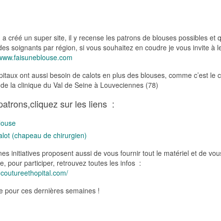
a créé un super site, il y recense les patrons de blouses possibles et 
s soignants par région, si vous souhaitez en coudre je vous invite à l
www.faisuneblouse.com
pitaux ont aussi besoin de calots en plus des blouses, comme c’est le 
e la clinique du Val de Seine à Louveciennes (78)
patrons,cliquez sur les liens :
louse
alot (chapeau de chirurgien)
nes initiatives proposent aussi de vous fournir tout le matériel et de vou
, pour participer, retrouvez toutes les infos :
.coutureethopital.com/
 pour ces dernières semaines !