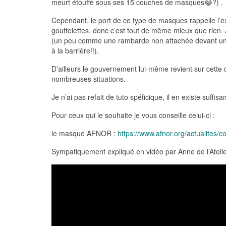
meurt étouffé sous ses 15 couches de masques😂?) .
Cependant, le port de ce type de masques rappelle l’exi
gouttelettes, donc c’est tout de même mieux que rien. A
(un peu comme une rambarde non attachée devant un rav
à la barrière!!).
D’ailleurs le gouvernement lui-même revient sur cette
nombreuses situations.
Je n’ai pas refait de tuto spéficique, il en existe suff
Pour ceux qui le souhaite je vous conseille celui-ci :
le masque AFNOR :
https://www.afnor.org/actualites/
Sympatiquement expliqué en vidéo par Anne de l’Ateli