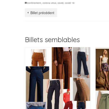
confinement
,
corona virus
,
covid
,
covid 19
Billet précédent
Billets semblables