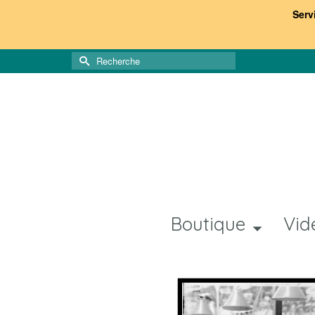
Serv
Rechercher :
Boutique
Vid