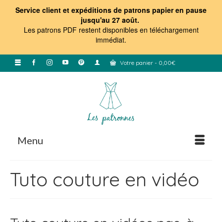
Service client et expéditions de patrons papier en pause
jusqu'au 27 août.
Les patrons PDF restent disponibles en téléchargement
immédiat
.
Votre panier
-
0,00
€
Menu
Tuto couture en vidéo