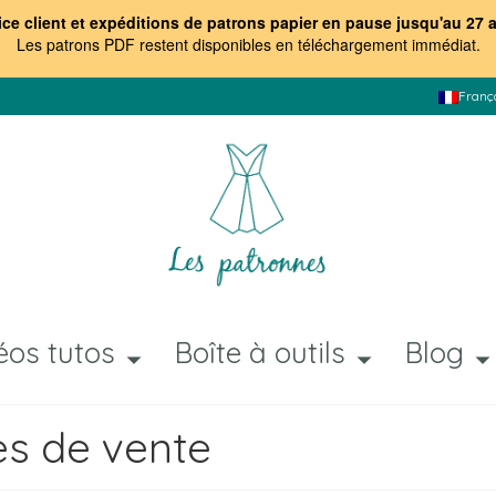
ice client et expéditions de patrons papier en pause jusqu'au 27 
Les patrons PDF restent disponibles en téléchargement immédiat
.
Franç
éos tutos
Boîte à outils
Blog
es de vente