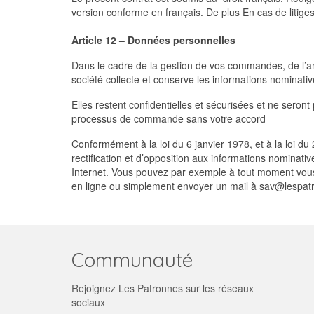
version conforme en français. De plus En cas de litiges
Article 12 – Données personnelles
Dans le cadre de la gestion de vos commandes, de l’amé
société collecte et conserve les informations nominati
Elles restent confidentielles et sécurisées et ne seron
processus de commande sans votre accord
Conformément à la loi du 6 janvier 1978, et à la loi du
rectification et d’opposition aux informations nominat
Internet. Vous pouvez par exemple à tout moment vous r
en ligne ou simplement envoyer un mail à sav@lespatr
Communauté
Rejoignez Les Patronnes sur les réseaux
sociaux