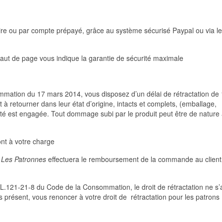
ire ou par compte prépayé, grâce au système sécurisé Paypal ou via le
aut de page vous indique la garantie de sécurité maximale
mmation du 17 mars 2014, vous disposez d’un délai de rétractation de 
t à retourner dans leur état d’origine, intacts et complets, (emballage,
ité est engagée. Tout dommage subi par le produit peut être de nature 
ont à votre charge
é
Les Patronnes
effectuera le remboursement de la commande au client
 L.121-21-8 du Code de la Consommation, le droit de rétractation ne s’
 présent, vous renoncer à votre droit de rétractation pour les patrons