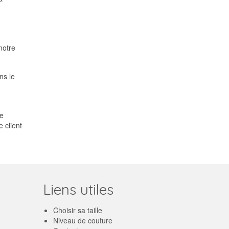
notre
ns le
te
 client
Liens utiles
Choisir sa taille
Niveau de couture