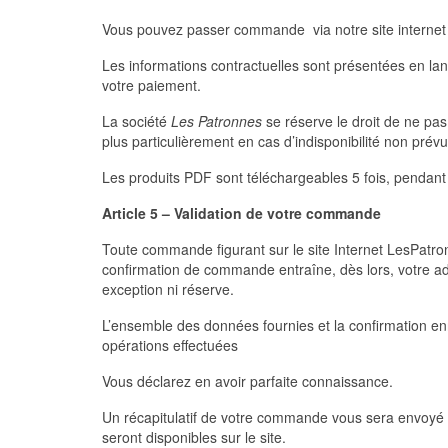
Vous pouvez passer commande via notre site interne
Les informations contractuelles sont présentées en lan
votre paiement.
La société
Les Patronnes
se réserve le droit de ne pas
plus particulièrement en cas d’indisponibilité non prév
Les produits PDF sont téléchargeables 5 fois, pendant
Article 5 – Validation de votre commande
Toute commande figurant sur le site Internet LesPatr
confirmation de commande entraîne, dès lors, votre ad
exception ni réserve.
L’ensemble des données fournies et la confirmation enr
opérations effectuées
Vous déclarez en avoir parfaite connaissance.
Un récapitulatif de votre commande vous sera envoyé
seront disponibles sur le site.