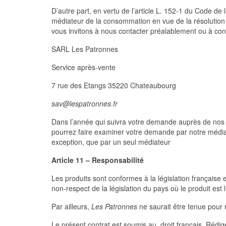
D’autre part, en vertu de l’article L. 152-1 du Code d
médiateur de la consommation en vue de la résolution am
vous invitons à nous contacter préalablement ou à cont
SARL Les Patronnes
Service après-vente
7 rue des Etangs 35220 Chateaubourg
sav@lespatronnes.fr
Dans l’année qui suivra votre demande auprès de nos s
pourrez faire examiner votre demande par notre médiat
exception, que par un seul médiateur
Article 11 – Responsabilité
Les produits sont conformes à la législation française
non-respect de la législation du pays où le produit est li
Par ailleurs,
Les Patronnes
ne saurait être tenue pour
Le présent contrat est soumis au droit français. Rédigé