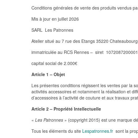
Conditions générales de vente des produits vendus p
Mis à jour en juillet 2026
SARL Les Patronnes
Atelier situé au 7 rue des Etangs 35220 Chateaubourg
immatriculée au RCS Rennes – siret 107208720000
capital social de 2.000€
Article 1 – Objet
Les présentes conditions régissent les ventes par la s
activités accessoires et notamment la réalisation et diff
d’accessoires à l’activité de couture et aux travaux p
Article 2 – Propriété Intellectuelle
«
Les Patronnes
» (copyright 2015) est une marque d
Tous les éléments du site
Lespatronnes.fr
sont la prop