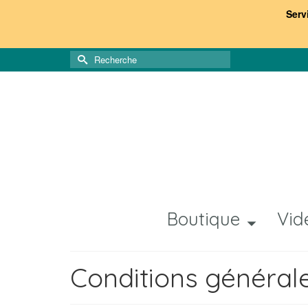
Serv
Rechercher :
Boutique
Vid
Conditions général