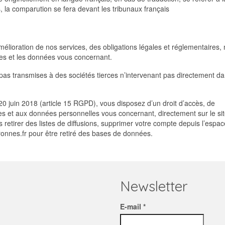
, la comparution se fera devant les tribunaux français
lioration de nos services, des obligations légales et réglementaires, 
ves et les données vous concernant.
t pas transmises à des sociétés tierces n’intervenant pas directement da
 20 juin 2018 (article 15 RGPD), vous disposez d’un droit d’accès, de
ives et aux données personnelles vous concernant, directement sur le si
etirer des listes de diffusions, supprimer votre compte depuis l’espace
onnes.fr pour être retiré des bases de données.
Newsletter
E-mail *