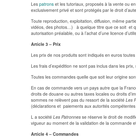
Les
patrons
et les tutoriaux, proposés à la vente ou en
exclusivement privé et sont protégés par le droit d’auteu
Toute reproduction, exploitation, diffusion, même part
vidéos, des photos…) à quelque titre que ce soit et 
autorisation préalable, ou à l’achat d’une licence d’ut
Article 3 – Prix
Les prix de nos produits sont indiqués en euros toute
Les frais d’expédition ne sont pas inclus dans les prix, 
Toutes les commandes quelle que soit leur origine son
En cas de commande vers un pays autre que la France 
droits de douane ou autres taxes locales ou droits d’imp
sommes ne relèvent pas du ressort de la société
Les 
(déclarations et paiements aux autorités compétentes 
L a société
Les Patronnes
se réserve le droit de modifi
vigueur au moment de la validation de la commande et 
Article 4 – Commandes