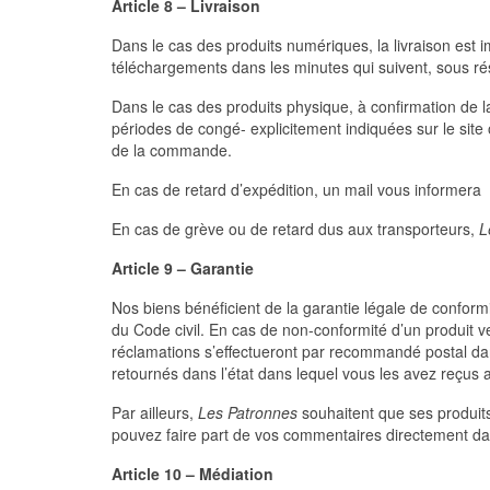
Article 8 – Livraison
Dans le cas des produits numériques, la livraison est 
téléchargements dans les minutes qui suivent, sous ré
Dans le cas des produits physique, à confirmation de 
périodes de congé- explicitement indiquées sur le site 
de la commande.
En cas de retard d’expédition, un mail vous informera 
En cas de grève ou de retard dus aux transporteurs,
L
Article 9 – Garantie
Nos biens bénéficient de la garantie légale de conformi
du Code civil. En cas de non-conformité d’un produit 
réclamations s’effectueront par recommandé postal dans
retournés dans l’état dans lequel vous les avez reçus
Par ailleurs,
Les Patronnes
souhaitent que ses produits
pouvez faire part de vos commentaires directement da
Article 10 – Médiation