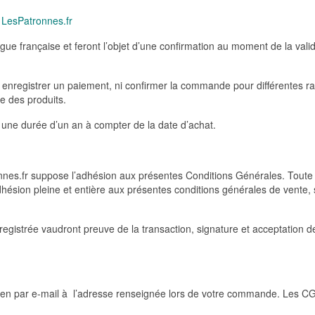
t
LesPatronnes.fr
gue française et feront l’objet d’une confirmation au moment de la vali
 enregistrer un paiement, ni confirmer la commande pour différentes ra
ue des produits.
 une durée d’un an à compter de la date d’achat.
onnes.fr suppose l’adhésion aux présentes Conditions Générales. Toute
hésion pleine et entière aux présentes conditions générales de vente,
egistrée vaudront preuve de la transaction, signature et acceptation d
 en par e-mail à l’adresse renseignée lors de votre commande. Les C