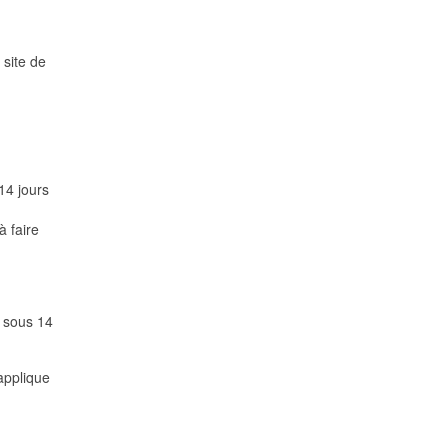
 site de
14 jours
à faire
 sous 14
applique