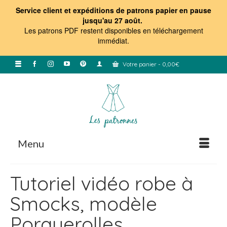
Service client et expéditions de patrons papier en pause
jusqu'au 27 août.
Les patrons PDF restent disponibles en téléchargement
immédiat
.
Votre panier
-
0,00
€
Menu
Tutoriel vidéo robe à
Smocks, modèle
Porquerolles