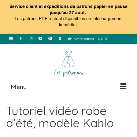
Service client et expéditions de patrons papier en pause
jusqu'au 27 août.
Les patrons PDF restent disponibles en téléchargement
immédiat
.
Votre panier
-
0,00
€
Menu
Tutoriel vidéo robe
d’été, modèle Kahlo