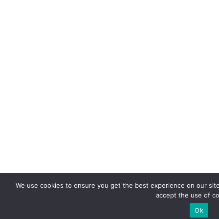
We use cookies to ensure you get the best experience on our site. 
accept the use of co
Ok