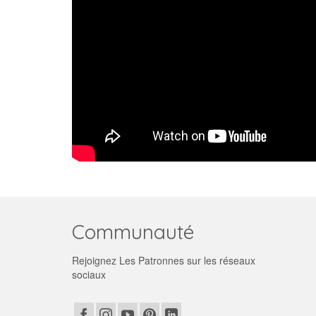
Communauté
Rejoignez Les Patronnes sur les réseaux
sociaux