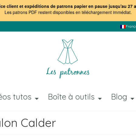
ice client et expéditions de patrons papier en pause jusqu'au 27 
Les patrons PDF restent disponibles en téléchargement immédiat
.
Franç
éos tutos
Boîte à outils
Blog
alon Calder