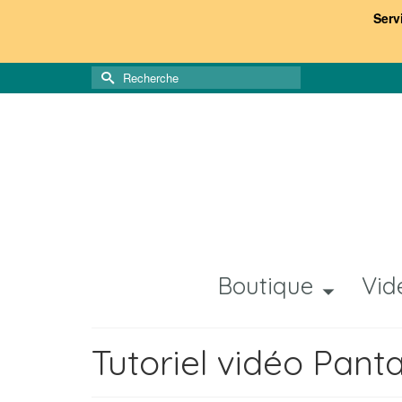
Serv
Rechercher :
Boutique
Vid
Tutoriel vidéo Pant