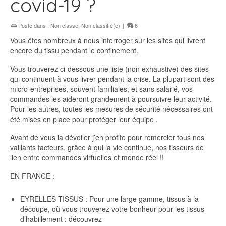
covid-19 ?
Posté dans :
Non classé
,
Non classifié(e)
|
6
Vous êtes nombreux à nous interroger sur les sites qui livrent
encore du tissu pendant le confinement.
Vous trouverez ci-dessous une liste (non exhaustive) des sites
qui continuent à vous livrer pendant la crise. La plupart sont des
micro-entreprises, souvent familiales, et sans salarié, vos
commandes les aideront grandement à poursuivre leur activité.
Pour les autres, toutes les mesures de sécurité nécessaires ont
été mises en place pour protéger leur équipe .
Avant de vous la dévoiler j’en profite pour remercier tous nos
vaillants facteurs, grâce à qui la vie continue, nos tisseurs de
lien entre commandes virtuelles et monde réel !!
EN FRANCE :
EYRELLES TISSUS : Pour une large gamme, tissus à la
découpe, où vous trouverez votre bonheur pour les tissus
d’habillement : découvrez