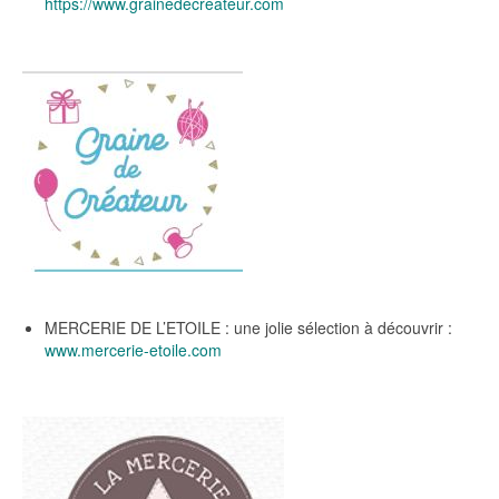
https://www.grainedecreateur.com
MERCERIE DE L’ETOILE : une jolie sélection à découvrir :
www.mercerie-etoile.com