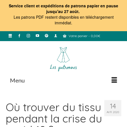
Service client et expéditions de patrons papier en pause
jusqu'au 27 août.
Les patrons PDF restent disponibles en téléchargement
immédiat
.
Votre panier
-
0,00
€
Menu
Où trouver du tissu
14
AVR 2020
pendant la crise du