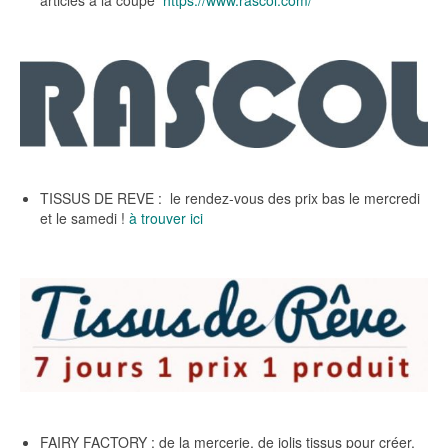
articles à la coupe
https://www.rascol.com/
TISSUS DE REVE : le rendez-vous des prix bas le mercredi
et le samedi !
à trouver ici
FAIRY FACTORY : de la mercerie, de jolis tissus pour créer,