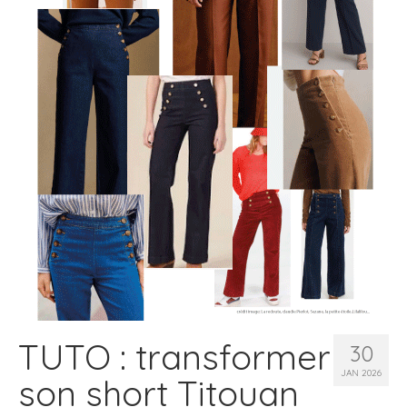
TUTO : transformer
30
JAN 2026
son short Titouan