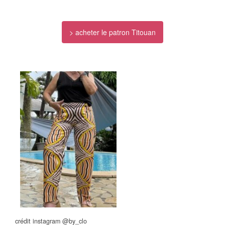
> acheter le patron Titouan
crédit instagram @by_clo