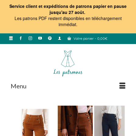
Service client et expéditions de patrons papier en pause
jusqu'au 27 août.
Les patrons PDF restent disponibles en téléchargement
immédiat
.
Votre panier
-
0,00
€
Menu