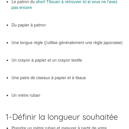
Le patron du
short Titouan à retrouver ici si vous ne l’avez
pas encore
Du papier à patron
Une longue règle (j’utilise généralement une règle japonaise)
Un crayon à papier et un crayon textile
Une paire de ciseaux à papier et à tissus
Un mètre ruban
1-Définir la longueur souhaitée
Prendre un mètre ruban et mesurer à partir de votre