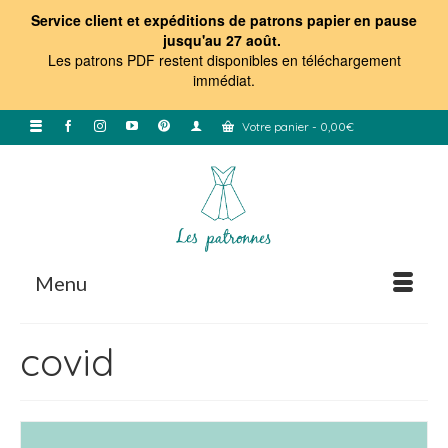
Service client et expéditions de patrons papier en pause
jusqu'au 27 août.
Les patrons PDF restent disponibles en téléchargement
immédiat
.
Votre panier
-
0,00
€
Menu
covid