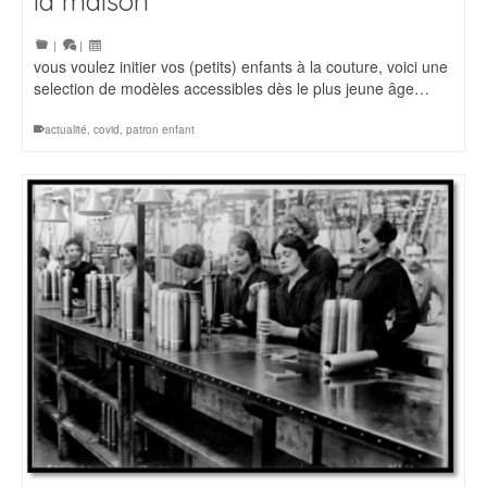
la maison
|
|
vous voulez initier vos (petits) enfants à la couture, voici une
selection de modèles accessibles dès le plus jeune âge…
actualité
,
covid
,
patron enfant