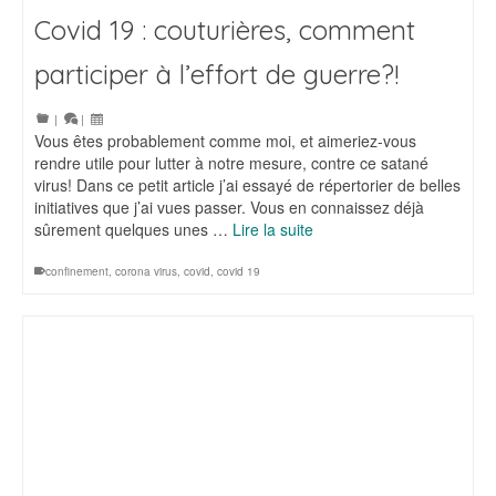
Covid 19 : couturières, comment
participer à l’effort de guerre?!
|
|
Vous êtes probablement comme moi, et aimeriez-vous
rendre utile pour lutter à notre mesure, contre ce satané
virus! Dans ce petit article j’ai essayé de répertorier de belles
initiatives que j’ai vues passer. Vous en connaissez déjà
sûrement quelques unes …
Lire la suite
confinement
,
corona virus
,
covid
,
covid 19