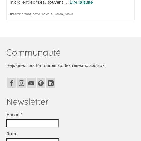
micro-entreprises, souvent …
Lire la suite
confinement
,
covid
,
covid 19
,
crise
,
tissus
Communauté
Rejoignez Les Patronnes sur les réseaux sociaux
Newsletter
E-mail *
Nom