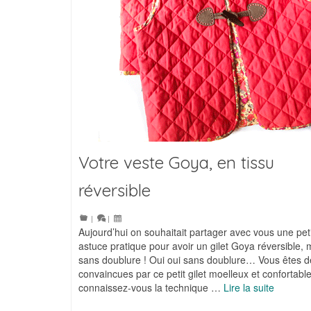
Votre veste Goya, en tissu
réversible
|
|
Aujourd’hui on souhaitait partager avec vous une pet
astuce pratique pour avoir un gilet Goya réversible, 
sans doublure ! Oui oui sans doublure… Vous êtes d
convaincues par ce petit gilet moelleux et confortabl
connaissez-vous la technique …
Lire la suite