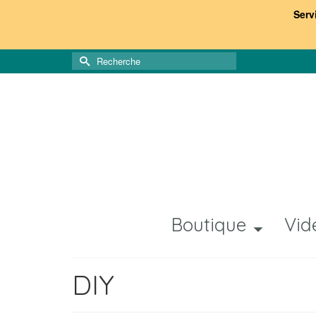
Serv
Rechercher :
Boutique
Vid
DIY