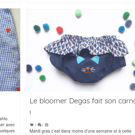
Le bloomer Degas fait son carn
!
Kahlo
ser avec
|
|
quelques
Mardi gras c’est dans moins d’une semaine et à cette