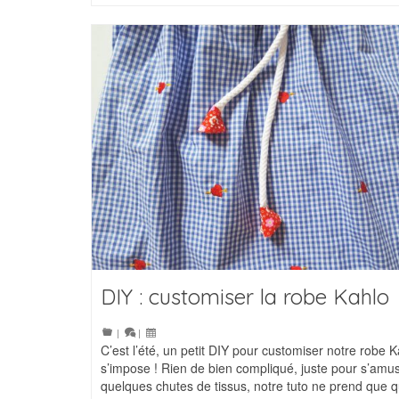
DIY : customiser la robe Kahlo
|
|
C’est l’été, un petit DIY pour customiser notre robe 
s’impose ! Rien de bien compliqué, juste pour s’amu
quelques chutes de tissus, notre tuto ne prend que 