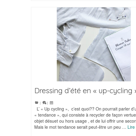
Dressing d’été en « up-cycling 
|
|
L’ « Up cycling », c’est quoi?? On pourrait parler d
« tendance », qui consiste à recycler de façon vertu
objet désuet ou hors usage , et de lui offrir une sec
Mais le mot tendance serait peut-être un peu …
Lire