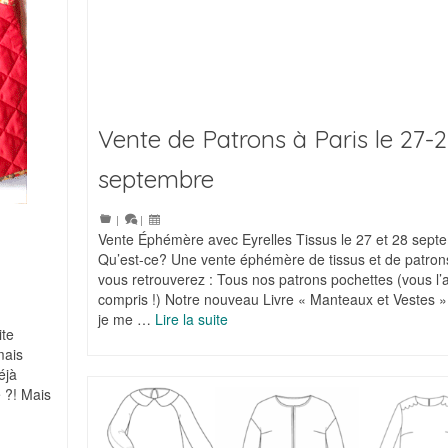
Vente de Patrons à Paris le 27-
septembre
|
|
Vente Éphémère avec Eyrelles Tissus le 27 et 28 sept
Qu’est-ce? Une vente éphémère de tissus et de patron
vous retrouverez : Tous nos patrons pochettes (vous l’
compris !) Notre nouveau Livre « Manteaux et Vestes 
je me …
Lire la suite
ite
mais
éjà
e ?! Mais