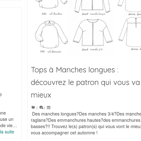
Tops à Manches longues :
découvrez le patron qui vous va
»
mieux
|
|
’une
Des manches longues?Des manches 3/4?Des manch
euse un
raglans?Des emmanchures hautes?des emmanchures
onde vie…
basses?!! Trouvez le(s) patron(s) qui vous vont le mieu
 la suite
vous accompagner cet automne !