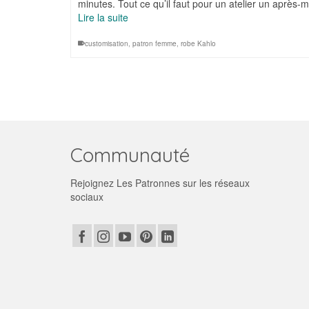
minutes. Tout ce qu’il faut pour un atelier un après-
Lire la suite
customisation
,
patron femme
,
robe Kahlo
Communauté
Rejoignez Les Patronnes sur les réseaux
sociaux