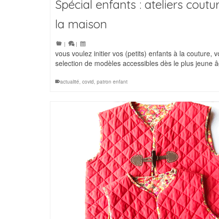
Spécial enfants : ateliers coutu
la maison
|
|
vous voulez initier vos (petits) enfants à la couture, v
selection de modèles accessibles dès le plus jeune
actualité
,
covid
,
patron enfant