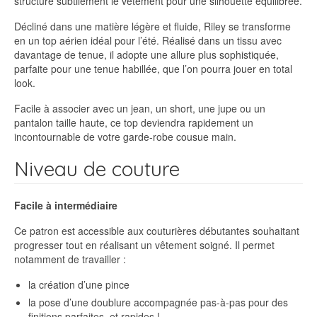
structure subtilement le vêtement pour une silhouette équilibrée.
Décliné dans une matière légère et fluide, Riley se transforme
en un top aérien idéal pour l’été. Réalisé dans un tissu avec
davantage de tenue, il adopte une allure plus sophistiquée,
parfaite pour une tenue habillée, que l’on pourra jouer en total
look.
Facile à associer avec un jean, un short, une jupe ou un
pantalon taille haute, ce top deviendra rapidement un
incontournable de votre garde-robe cousue main.
Niveau de couture
Facile à intermédiaire
Ce patron est accessible aux couturières débutantes souhaitant
progresser tout en réalisant un vêtement soigné. Il permet
notamment de travailler :
la création d’une pince
la pose d’une doublure accompagnée pas-à-pas pour des
finitions parfaites, et rapides !