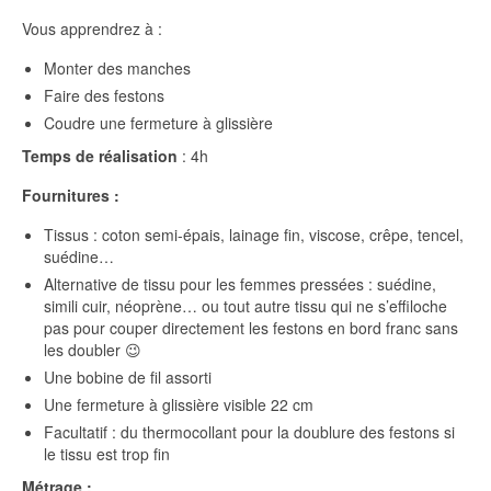
Vous apprendrez à :
Monter des manches
Faire des festons
Coudre une fermeture à glissière
Temps de réalisation
: 4h
Fournitures :
Tissus : coton semi-épais, lainage fin, viscose, crêpe, tencel,
suédine…
Alternative de tissu pour les femmes pressées : suédine,
simili cuir, néoprène… ou tout autre tissu qui ne s’effiloche
pas pour couper directement les festons en bord franc sans
les doubler 😉
Une bobine de fil assorti
Une fermeture à glissière visible 22 cm
Facultatif : du thermocollant pour la doublure des festons si
le tissu est trop fin
Métrage :