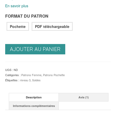
En savoir plus
FORMAT DU PATRON
Pochette
PDF téléchargeable
AJOUTER AU PANIER
UGS :
ND
Catégories :
Patrons Femme
,
Patrons Pochette
Étiquettes :
niveau 3
,
Soldes
Description
Avis (1)
Informations complémentaires