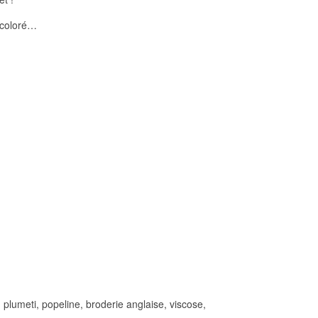
, coloré…
 plumeti, popeline, broderie anglaise, viscose,