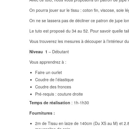
On pourra jouer sur le tissu : coton fin, viscose, soie l
On ne se lassera pas de décliner ce patron de jupe long
Le tuto est proposé du 34 au 52. Pour savoir quelle tai
Vous trouverez les mesures à découper à l’intérieur du 
Niveau 1
– Débutant
Vous apprendrez à :
Faire un ourlet
Coudre de l’élastique
Coudre des fronces
Pré-requis : couture droite
Temps de réalisation
: 1h-1h30
Fournitures :
2m de Tissu en laize de 140cm (Du XS au M) et 2.85m 
mousseline de soie …