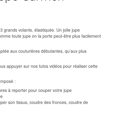
 grands volants, élastiquée. Un jolie jupe
omme toute jupe on la porte peut-être plus facilement
aptée aux couturières débutantes, qu’aux plus
us appuyer sur nos tutos vidéos pour réaliser cette
omposé :
ures à reporter pour couper votre jupe
pe
er son tissus, coudre des fronces, coudre de