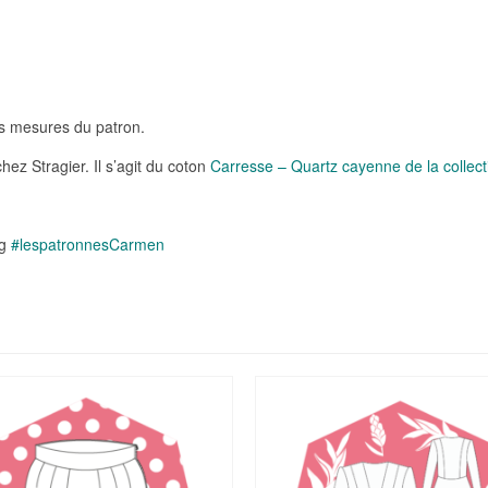
es mesures du patron.
hez Stragier. Il s’agit du coton
Carresse – Quartz cayenne de la collect
ag
#lespatronnesCarmen