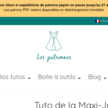
ice client et expéditions de patrons papier en pause jusqu'au 27 
Les patrons PDF restent disponibles en téléchargement immédiat
.
Franç
éos tutos
Boîte à outils
Blog
Tuto de la Maxi