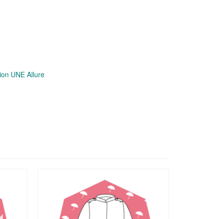
ion UNE Allure