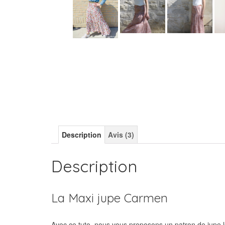
Description
Avis (3)
Description
La Maxi jupe Carmen
Avec ce tuto, nous vous proposons un patron de jupe lo