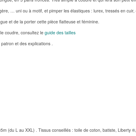
égère, … uni ou à motif, et pimper les élastiques : lurex, tressés en cuir
ue et de la porter cette pièce flatteuse et féminine.
lle coudre, consultez le
guide des tailles
patron et des explications .
(du L au XXL) . Tissus conseillés : toile de coton, batiste, Liberty ®,