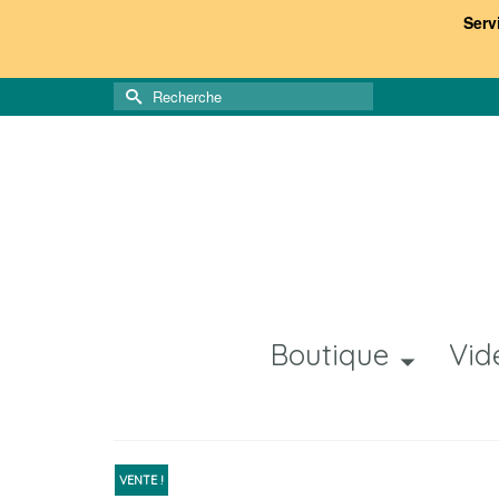
Serv
Rechercher :
Boutique
Vid
VENTE !