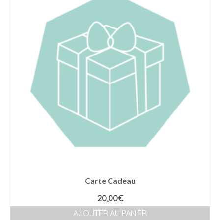
Carte Cadeau
20,00
€
AJOUTER AU PANIER