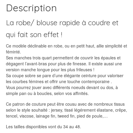
Description
La robe/ blouse rapide à coudre et
qui fait son effet !
Ce modèle déclinable en robe, ou en petit haut, allie simplicité et
féminté.
Ses manches trois quart permettent de couvrir les épaules et
dégagent l’avant-bras pour plus de finesse. Il existe aussi une
version manche longue pour les plus frileuses !
Sa coupe sobre se pare d’une élégante ceinture pour valoriser
les courbes fémines et offrir une touche contemporaine .
Vous pourrez jouer avec différents noeuds devant ou dos, à
simple pan ou à boucles, selon vos affinités.
Ce patron de couture peut être cousu avec de nombreux tissus
selon le style souhaité : jersey, tissé légérement élastane, crêpe,
tencel, viscose, lainage fin, tweed fin, pied de poule,…
Les tailles disponibles vont du 34 au 48.