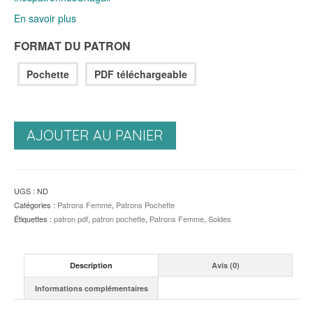
En savoir plus
FORMAT DU PATRON
Pochette
PDF téléchargeable
AJOUTER AU PANIER
UGS :
ND
Catégories :
Patrons Femme
,
Patrons Pochette
Étiquettes :
patron pdf
,
patron pochette
,
Patrons Femme
,
Soldes
Description
Avis (0)
Informations complémentaires