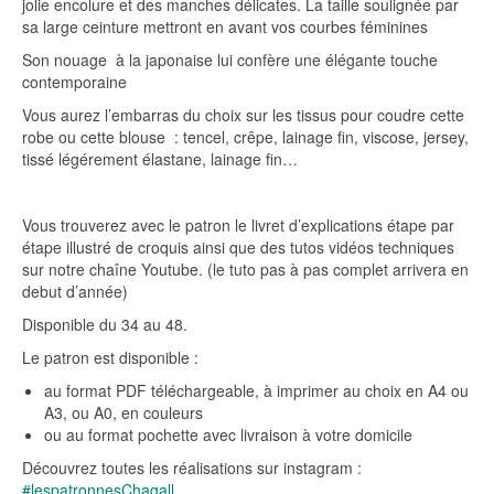
jolie encolure et des manches délicates. La taille soulignée par
sa large ceinture mettront en avant vos courbes féminines
Son nouage à la japonaise lui confère une élégante touche
contemporaine
Vous aurez l’embarras du choix sur les tissus pour coudre cette
robe ou cette blouse : tencel, crêpe, lainage fin, viscose, jersey,
tissé légérement élastane, lainage fin…
Vous trouverez avec le patron le livret d’explications étape par
étape illustré de croquis ainsi que des tutos vidéos techniques
sur notre chaîne Youtube. (le tuto pas à pas complet arrivera en
debut d’année)
Disponible du 34 au 48.
Le patron est disponible :
au format PDF téléchargeable, à imprimer au choix en A4 ou
A3, ou A0, en couleurs
ou au format pochette avec livraison à votre domicile
Découvrez toutes les réalisations sur instagram :
#lespatronnesChagall