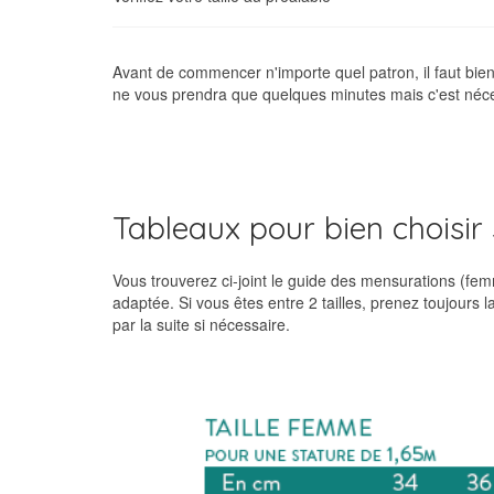
Avant de commencer n'importe quel patron, il faut bien c
ne vous prendra que quelques minutes mais c'est néce
Tableaux pour bien choisir s
Vous trouverez ci-joint le guide des mensurations (femm
adaptée. Si vous êtes entre 2 tailles, prenez toujours l
par la suite si nécessaire.