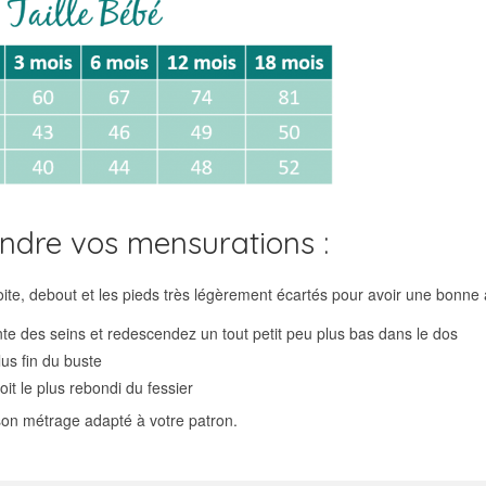
ndre vos mensurations :
te, debout et les pieds très légèrement écartés pour avoir une bonne 
inte des seins et redescendez un tout petit peu plus bas dans le dos
plus fin du buste
it le plus rebondi du fessier
son métrage adapté à votre patron.