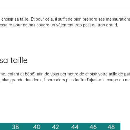
hoisir sa taille. Et pour cela, il suffit de bien prendre ses mensuration
ssaire pour ne pas coudre un vêtement trop petit ou trop grand.
a taille
e, enfant et bébé) afin de vous permettre de choisir votre taille de pa
a plus grande des deux, il sera alors plus facile d'ajuster la coupe du m