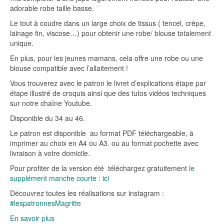
adorable robe taille basse.
Le tout à coudre dans un large choix de tissus ( tencel, crêpe,
lainage fin, viscose…) pour obtenir une robe/ blouse totalement
unique.
En plus, pour les jeunes mamans, cela offre une robe ou une
blouse compatible avec l’allaitement !
Vous trouverez avec le patron le livret d’explications étape par
étape illustré de croquis ainsi que des tutos vidéos techniques
sur notre chaîne Youtube.
Disponible du 34 au 46.
Le patron est disponible au format PDF téléchargeable, à
imprimer au choix en A4 ou A3. ou au format pochette avec
livraison à votre domicile.
Pour profiter de la version été téléchargez gratuitement
le
supplément manche courte : ici
Découvrez toutes les réalisations sur instagram :
#lespatronnesMagritte
En savoir plus