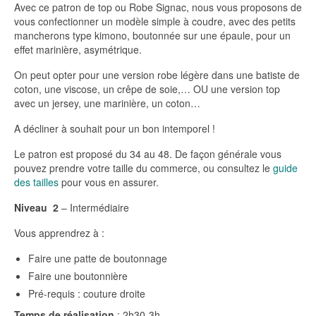
Avec ce patron de top ou Robe Signac, nous vous proposons de
vous confectionner un modèle simple à coudre, avec des petits
mancherons type kimono, boutonnée sur une épaule, pour un
effet marinière, asymétrique.
On peut opter pour une version robe légère dans une batiste de
coton, une viscose, un crêpe de soie,… OU une version top
avec un jersey, une marinière, un coton…
A décliner à souhait pour un bon intemporel !
Le patron est proposé du 34 au 48. De façon générale vous
pouvez prendre votre taille du commerce, ou consultez le
guide
des tailles
pour vous en assurer.
Niveau 2
– Intermédiaire
Vous apprendrez à :
Faire une patte de boutonnage
Faire une boutonnière
Pré-requis : couture droite
Temps de réalisation
: 2h30-3h