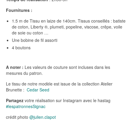
Fournitures :
1.5 m de Tissu en laize de 140cm. Tissus conseillés : batiste
de coton, Liberty ®, plumeti, popeline, viscose, crêpe, voile
de soie ou coton …
Une bobine de fil assorti
4 boutons
A noter :
Les valeurs de couture sont incluses dans les
mesures du patron.
Le tissu de notre modèle est issue de la collection Atelier
Brunette :
Cedar Seed
Partagez
votre réalisation sur Instagram avec le hastag
#lespatronnesSignac
crédit photo
@julien.clapot