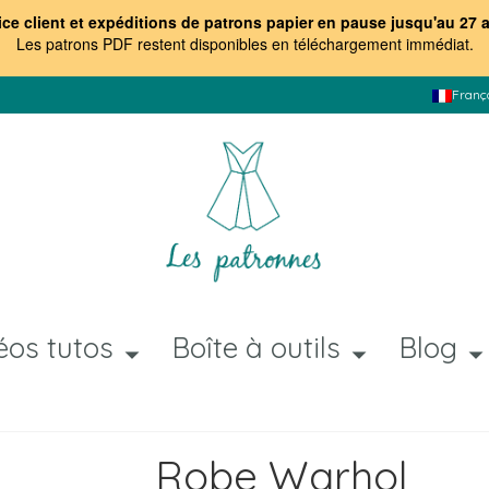
ice client et expéditions de patrons papier en pause jusqu'au 27 
Les patrons PDF restent disponibles en téléchargement immédiat
.
Franç
éos tutos
Boîte à outils
Blog
Robe Warhol