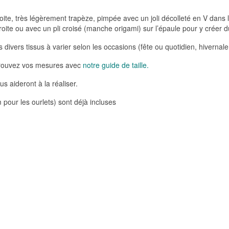
droite, très légèrement trapèze, pimpée avec un joli décolleté en V dans
oite ou avec un pli croisé (manche origami) sur l’épaule pour y créer 
divers tissus à varier selon les occasions (fête ou quotidien, hivernale
etrouvez vos mesures avec
notre guide de taille.
 aideront à la réaliser.
pour les ourlets) sont déjà incluses