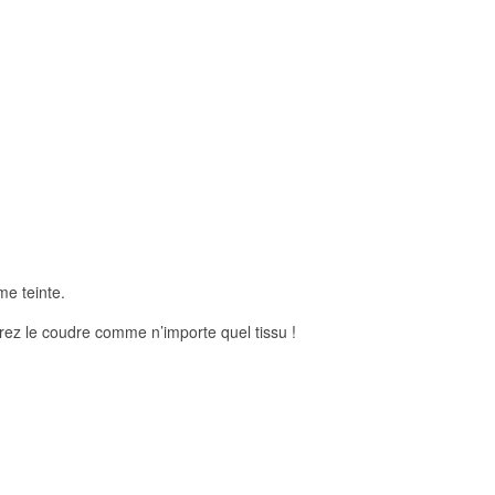
me teinte.
ourrez le coudre comme n’importe quel tissu !