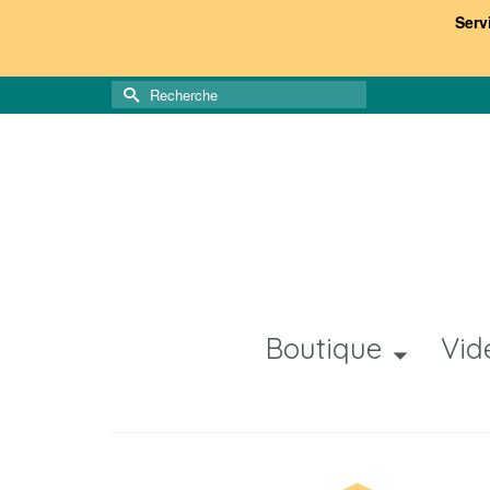
Serv
Rechercher :
Boutique
Vid