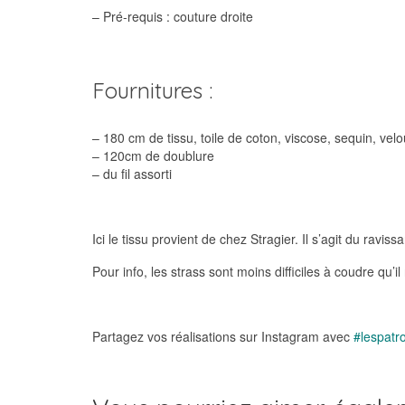
– Pré-requis : couture droite
Fournitures :
– 180 cm de tissu, toile de coton, viscose, sequin, vel
– 120cm de doublure
– du fil assorti
Ici le tissu provient de chez Stragier. Il s’agit du raviss
Pour info, les strass sont moins difficiles à coudre qu’i
Partagez vos réalisations sur Instagram avec
#lespatr