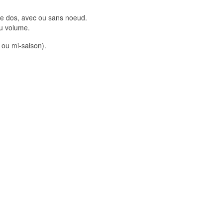
 le dos, avec ou sans noeud.
du volume.
 ou mi-saison).