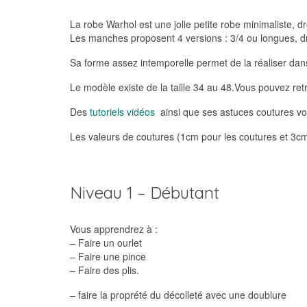
La robe Warhol est une jolie petite robe minimaliste, 
Les manches proposent 4 versions : 3/4 ou longues, dr
Sa forme assez intemporelle permet de la réaliser dans 
Le modèle existe de la taille 34 au 48.Vous pouvez r
Des
tutoriels vidéos
ainsi que ses astuces coutures vous
Les valeurs de coutures (1cm pour les coutures et 3cm 
Niveau 1 – Débutant
Vous apprendrez à :
– Faire un ourlet
– Faire une pince
– Faire des plis.
– faire la proprété du décolleté avec une doublure