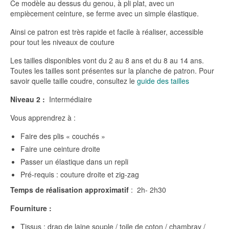
Ce modèle au dessus du genou, à pli plat, avec un
empiècement ceinture, se ferme avec un simple élastique.
Ainsi ce patron est très rapide et facile à réaliser, accessible
pour tout les niveaux de couture
Les tailles disponibles vont du 2 au 8 ans et du 8 au 14 ans.
Toutes les tailles sont présentes sur la planche de patron. Pour
savoir quelle taille coudre, consultez le
guide des tailles
Niveau 2 :
Intermédiaire
Vous apprendrez à :
Faire des plis « couchés »
Faire une ceinture droite
Passer un élastique dans un repli
Pré-requis : couture droite et zig-zag
Temps de réalisation approximatif
: 2h- 2h30
Fourniture :
Tissus : drap de laine souple / toile de coton / chambray /