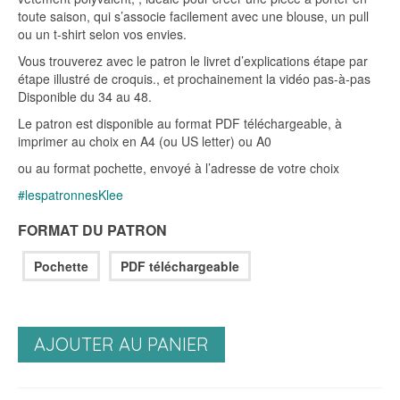
toute saison, qui s’associe facilement avec une blouse, un pull
ou un t-shirt selon vos envies.
Vous trouverez avec le patron le livret d’explications étape par
étape illustré de croquis., et prochainement la vidéo pas-à-pas
Disponible du 34 au 48.
Le patron est disponible au format PDF téléchargeable, à
imprimer au choix en A4 (ou US letter) ou A0
ou au format pochette, envoyé à l’adresse de votre choix
#lespatronnesKlee
FORMAT DU PATRON
Pochette
PDF téléchargeable
AJOUTER AU PANIER