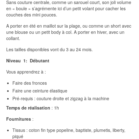
Sans couture centrale, comme un sarouel court, son joli volume
en « boule » s’agrémente ici d’un petit volant pour cacher les
couches des mini pouces.
A porter en été en maillot sur la plage, ou comme un short avec
une blouse ou un petit body à col. A porter en hiver, avec un
collant.
Les tailles disponibles vont du 3 au 24 mois.
Niveau 1: Débutant
Vous apprendrez à :
Faire des fronces
Faire une ceinture élastique
Pré-requis : couture droite et zigzag à la machine
Temps de réalisation
: 1h
Fournitures
:
Tissus : coton fin type popeline, baptiste, plumetis, liberty,
piqué