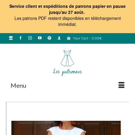
Service client et expéditions de patrons papier en pause
jusqu'au 27 août.
Les patrons PDF restent disponibles en téléchargement
immédiat
.
Your Cart
-
0.00
€
Menu