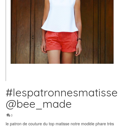
#lespatronnesmatisse
@bee_made
0
le patron de couture du top matisse notre modèle phare très