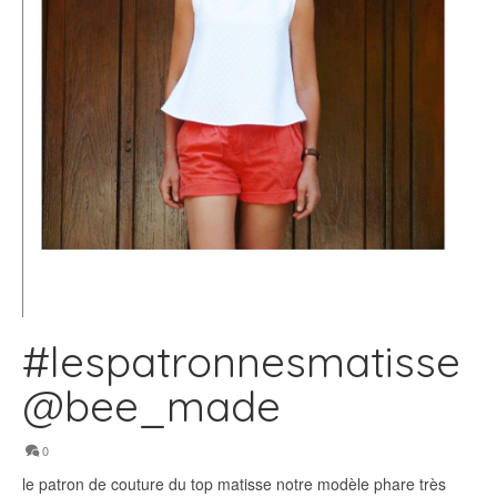
#lespatronnesmatisse
@bee_made
0
le patron de couture du top matisse notre modèle phare très