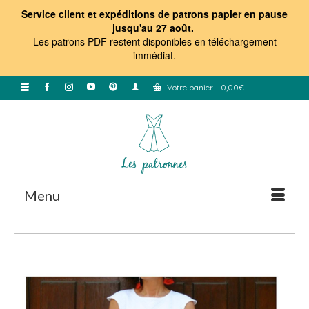
Service client et expéditions de patrons papier en pause
jusqu'au 27 août.
Les patrons PDF restent disponibles en téléchargement
immédiat
.
Votre panier
-
0,00
€
Menu