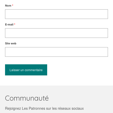
Nom
*
E-mail
*
Site web
Communauté
Rejoignez Les Patronnes sur les réseaux sociaux