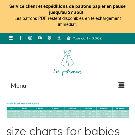
Service client et expéditions de patrons papier en pause
jusqu'au 27 août.
Les patrons PDF restent disponibles en téléchargement
immédiat
.
Your Cart
-
0.00
€
Menu
size charts for babies