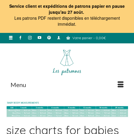
Service client et expéditions de patrons papier en pause
jusqu'au 27 août.
Les patrons PDF restent disponibles en téléchargement
immédiat
.
Votre panier
-
0,00
€
Menu
size charts for babies