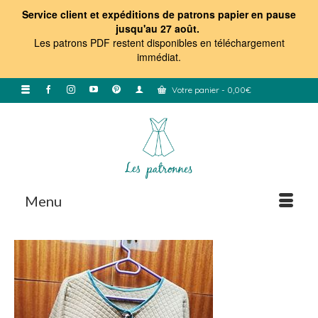
Service client et expéditions de patrons papier en pause
jusqu'au 27 août.
Les patrons PDF restent disponibles en téléchargement
immédiat
.
Votre panier
-
0,00
€
Menu