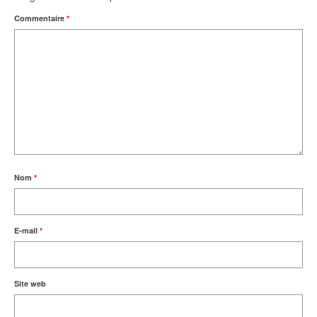
Commentaire
*
Nom
*
E-mail
*
Site web