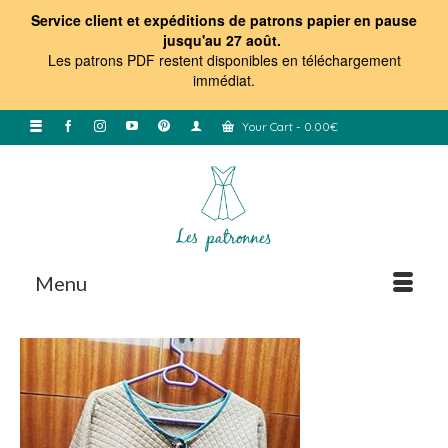
Service client et expéditions de patrons papier en pause
jusqu'au 27 août.
Les patrons PDF restent disponibles en téléchargement
immédiat
.
Your Cart
-
0.00
€
Menu