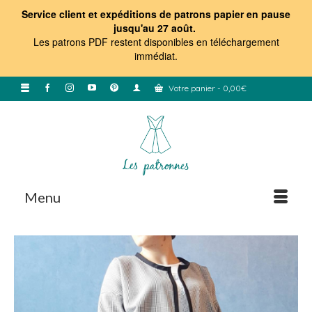
Service client et expéditions de patrons papier en pause
jusqu'au 27 août.
Les patrons PDF restent disponibles en téléchargement
immédiat
.
Votre panier
-
0,00
€
Menu