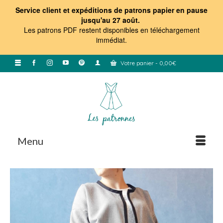
Service client et expéditions de patrons papier en pause
jusqu'au 27 août.
Les patrons PDF restent disponibles en téléchargement
immédiat
.
Votre panier
-
0,00
€
Menu