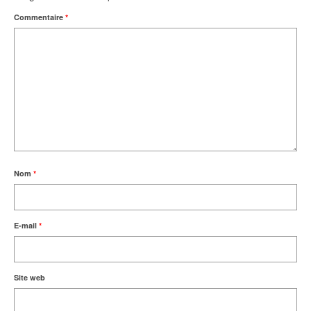
Commentaire
*
Nom
*
E-mail
*
Site web