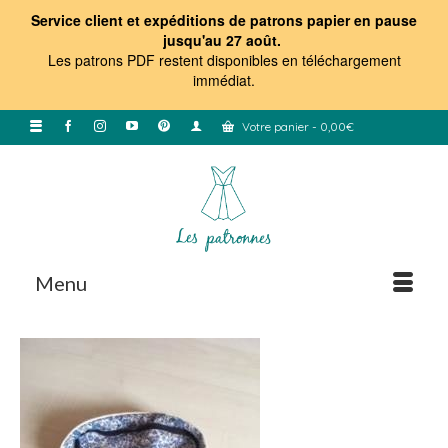
Service client et expéditions de patrons papier en pause
jusqu'au 27 août.
Les patrons PDF restent disponibles en téléchargement
immédiat
.
Votre panier
-
0,00
€
Menu