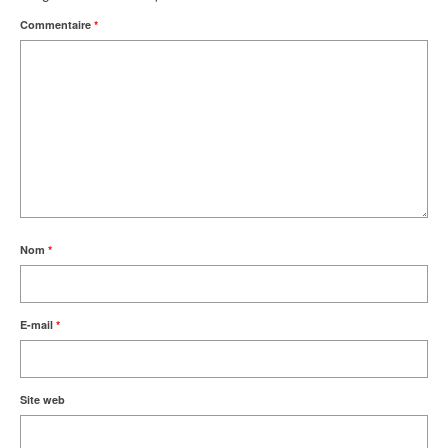
Commentaire
*
Nom
*
E-mail
*
Site web