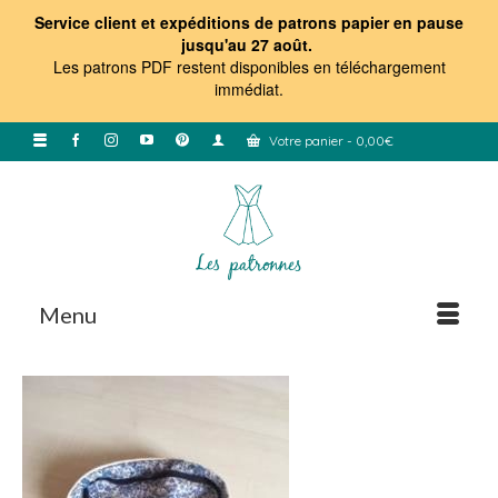
Service client et expéditions de patrons papier en pause
jusqu'au 27 août.
Les patrons PDF restent disponibles en téléchargement
immédiat
.
Votre panier
-
0,00
€
Menu