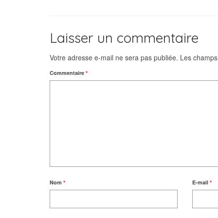
Laisser un commentaire
Votre adresse e-mail ne sera pas publiée.
Les champs 
Commentaire
*
Nom
*
E-mail
*