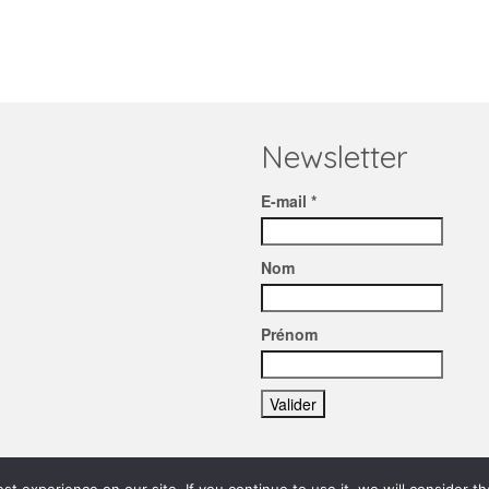
Newsletter
E-mail *
Nom
Prénom