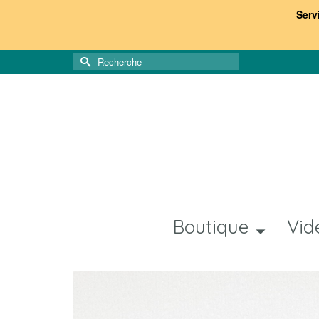
Serv
Rechercher :
Boutique
Vid