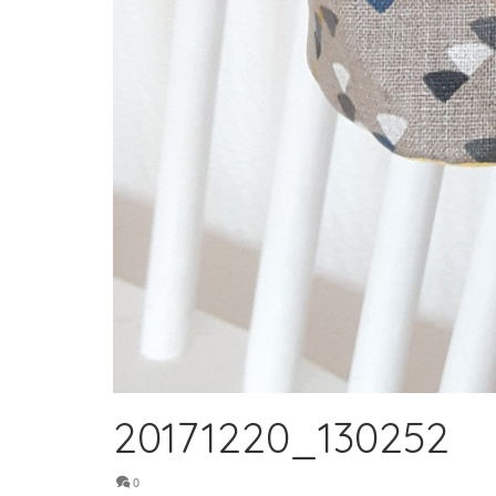
20171220_130252
0