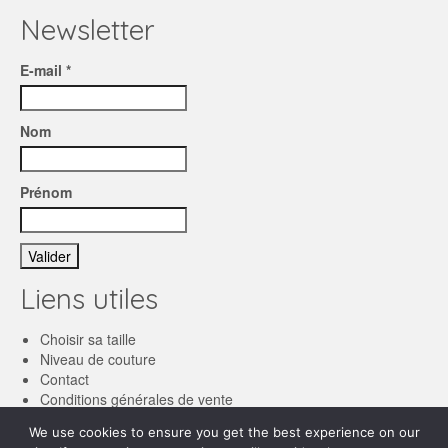
Newsletter
E-mail *
Nom
Prénom
Liens utiles
Choisir sa taille
Niveau de couture
Contact
Conditions générales de vente
We use cookies to ensure you get the best experience on our
Français