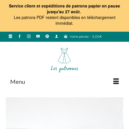
Service client et expéditions de patrons papier en pause
jusqu'au 27 août.
Les patrons PDF restent disponibles en téléchargement
immédiat
.
Votre panier
-
0,00
€
Menu