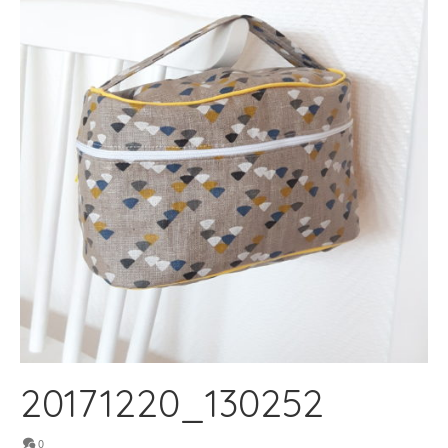
20171220_130252
0