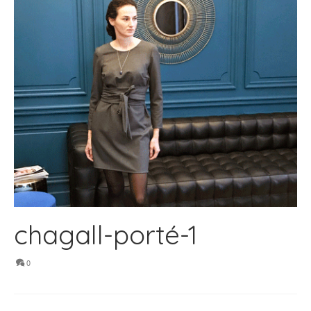
chagall-porté-1
0