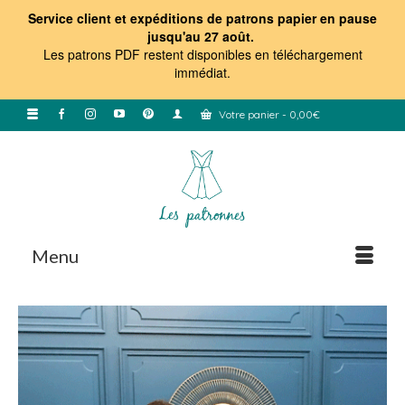
Service client et expéditions de patrons papier en pause
jusqu'au 27 août.
Les patrons PDF restent disponibles en téléchargement
immédiat
.
Votre panier
-
0,00
€
Menu