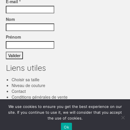
E-mail *
Nom
Prénom
Liens utiles
Choisir sa taille
Niveau de couture
Contact
Conditions générales de vente
We use cookies to ensure you get the best experience on our
Français
site. If you continue to use it, we will consider that you accept
the use of cookies.
English
© 2026 Les patronnes
Ok