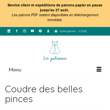
Service client et expéditions de patrons papier en pause
jusqu'au 27 août.
Les patrons PDF restent disponibles en téléchargement
immédiat
.
Votre panier
-
0,00
€
Menu
Coudre des belles
pinces