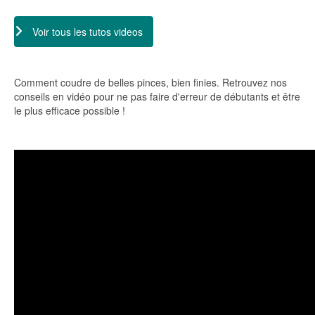
Voir tous les tutos videos
Comment coudre de belles pinces, bien finies. Retrouvez nos
conseils en vidéo pour ne pas faire d'erreur de débutants et être
le plus efficace possible !