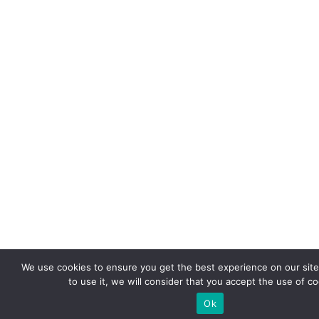
We use cookies to ensure you get the best experience on our site.
to use it, we will consider that you accept the use of co
Ok