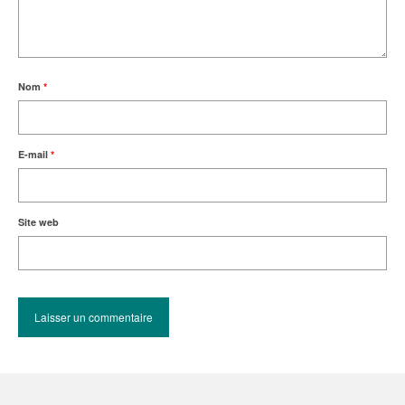
Nom
*
E-mail
*
Site web