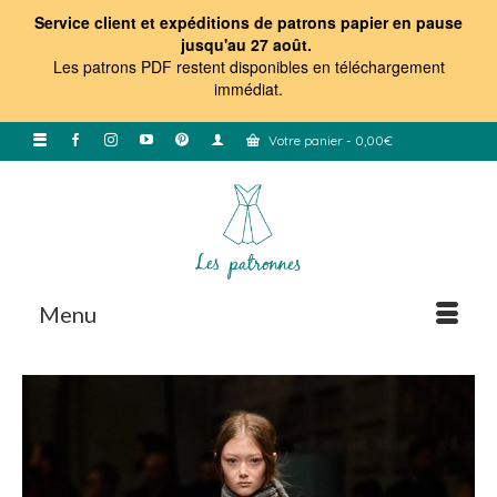
Service client et expéditions de patrons papier en pause
jusqu'au 27 août.
Les patrons PDF restent disponibles en téléchargement
immédiat
.
Votre panier
-
0,00
€
Menu