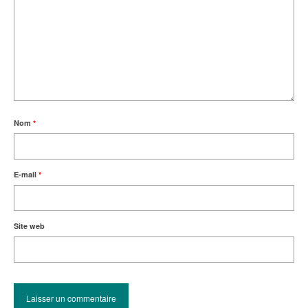
Nom
*
E-mail
*
Site web