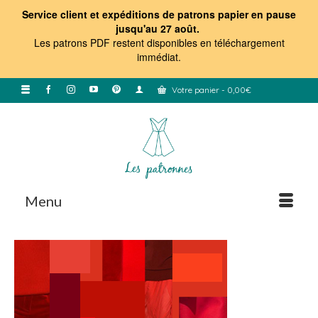
Service client et expéditions de patrons papier en pause
jusqu'au 27 août.
Les patrons PDF restent disponibles en téléchargement
immédiat
.
Votre panier
-
0,00
€
Menu