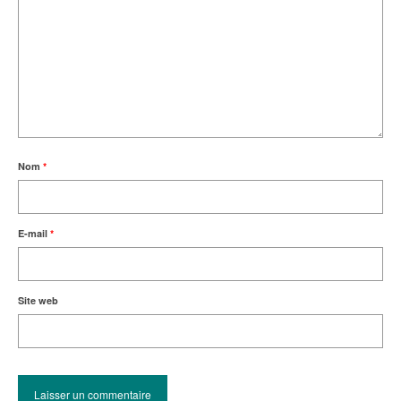
Nom
*
E-mail
*
Site web