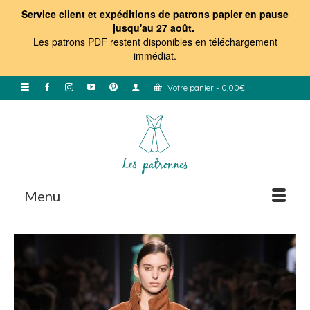
Service client et expéditions de patrons papier en pause
jusqu'au 27 août.
Les patrons PDF restent disponibles en téléchargement
immédiat
.
Votre panier
-
0,00
€
Menu