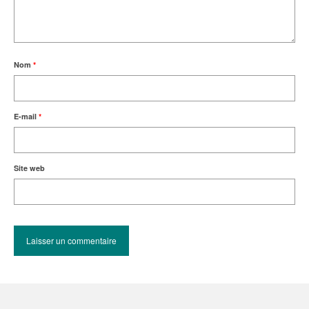
Nom
*
E-mail
*
Site web