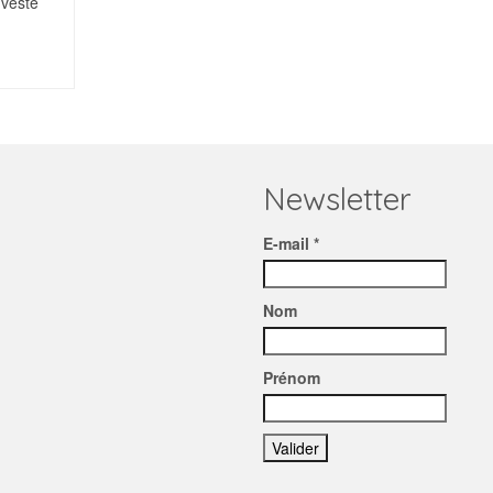
 veste
Newsletter
E-mail *
Nom
Prénom