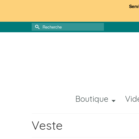
Serv
Rechercher :
Boutique
Vid
Veste