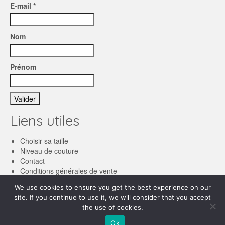
E-mail *
Nom
Prénom
Liens utiles
Choisir sa taille
Niveau de couture
Contact
Conditions générales de vente
We use cookies to ensure you get the best experience on our
Français
site. If you continue to use it, we will consider that you accept
the use of cookies.
English
© 2026 Les patronnes
Ok