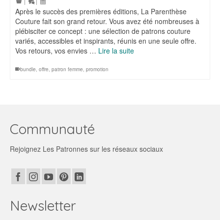
|
|
Après le succès des premières éditions, La Parenthèse
Couture fait son grand retour. Vous avez été nombreuses à
plébisciter ce concept : une sélection de patrons couture
variés, accessibles et inspirants, réunis en une seule offre.
Vos retours, vos envies …
Lire la suite
bundle
,
offre
,
patron femme
,
promotion
Communauté
Rejoignez Les Patronnes sur les réseaux sociaux
Newsletter