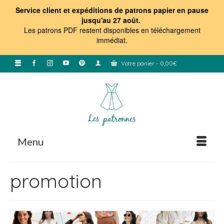
Service client et expéditions de patrons papier en pause
jusqu'au 27 août.
Les patrons PDF restent disponibles en téléchargement
immédiat
.
Votre panier
-
0,00
€
Menu
promotion