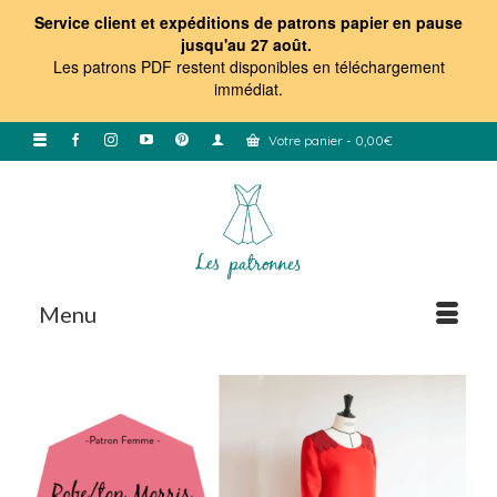
Service client et expéditions de patrons papier en pause
jusqu'au 27 août.
Les patrons PDF restent disponibles en téléchargement
immédiat
.
Votre panier
-
0,00
€
Menu