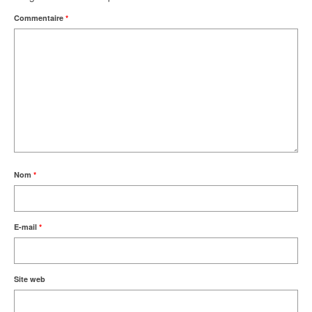
Commentaire
*
Nom
*
E-mail
*
Site web