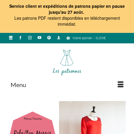
Service client et expéditions de patrons papier en pause
jusqu'au 27 août.
Les patrons PDF restent disponibles en téléchargement
immédiat
.
Votre panier
-
0,00
€
Menu