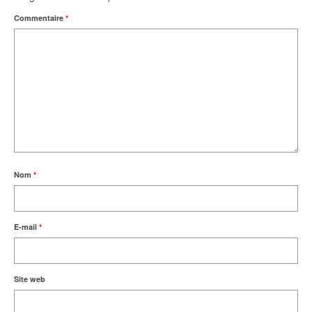
Commentaire
*
Nom
*
E-mail
*
Site web