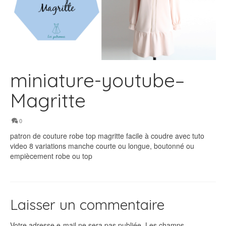
miniature-youtube–
Magritte
0
patron de couture robe top magritte facile à coudre avec tuto
video 8 variations manche courte ou longue, boutonné ou
empiècement robe ou top
Laisser un commentaire
Votre adresse e-mail ne sera pas publiée.
Les champs