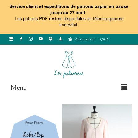
Service client et expéditions de patrons papier en pause
jusqu'au 27 août.
Les patrons PDF restent disponibles en téléchargement
immédiat
.
Votre panier
-
0,00
€
Menu