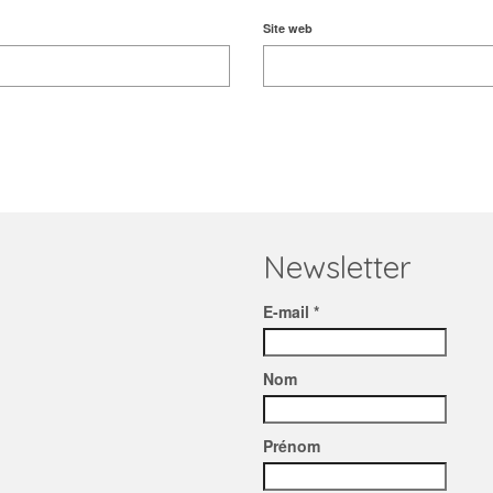
Site web
Newsletter
E-mail *
Nom
Prénom