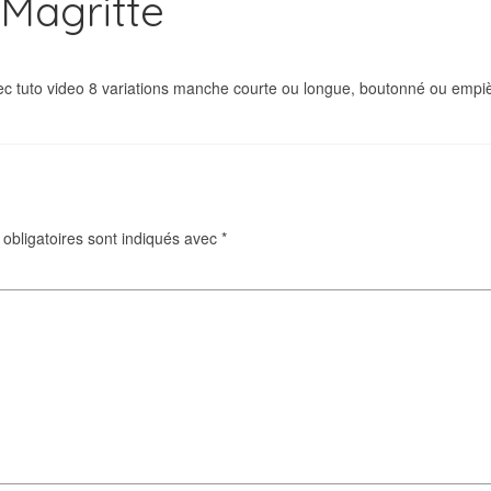
Magritte
avec tuto video 8 variations manche courte ou longue, boutonné ou emp
obligatoires sont indiqués avec
*