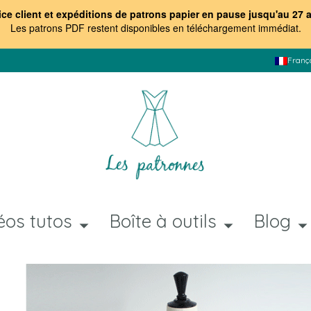
ice client et expéditions de patrons papier en pause jusqu'au 27 
Les patrons PDF restent disponibles en téléchargement immédiat
.
Franç
éos tutos
Boîte à outils
Blog