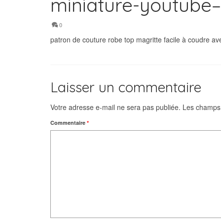
miniature-youtube–
0
patron de couture robe top magritte facile à coudre 
Laisser un commentaire
Votre adresse e-mail ne sera pas publiée.
Les champs 
Commentaire
*