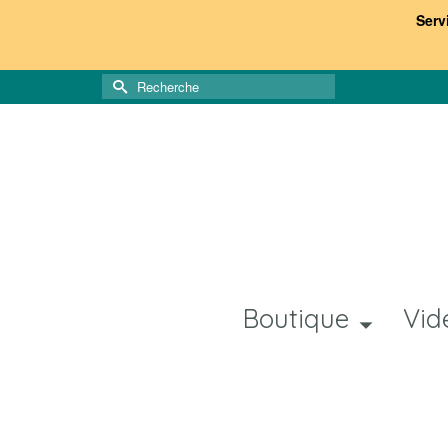
Serv
Rechercher :
Boutique
Vid