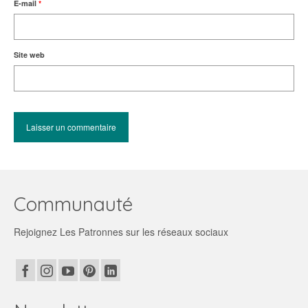
E-mail
*
Site web
Communauté
Rejoignez Les Patronnes sur les réseaux sociaux