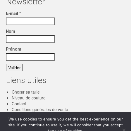
Newsletter
E-mail *
Nom
Prénom
Liens utiles
Choisir sa taille
Niveau de couture
Contact
Conditions générales de vente
We use cookies to ensure you get the best experience on our
Français
site. If you continue to use it, we will consider that you accept
the use of cookies.
English