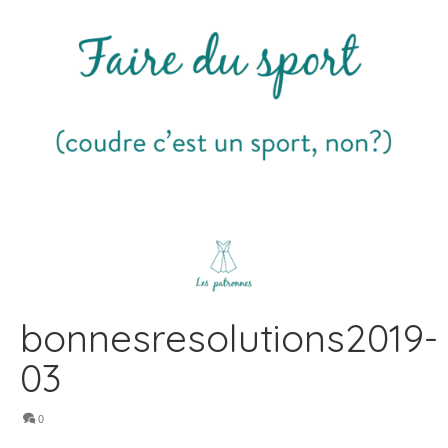
bonnesresolutions2019-
03
0