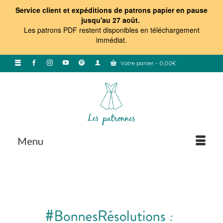
Service client et expéditions de patrons papier en pause
jusqu'au 27 août.
Les patrons PDF restent disponibles en téléchargement
immédiat
.
Votre panier
-
0,00
€
Menu