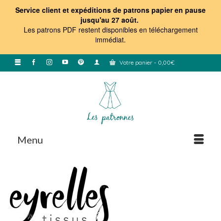
Service client et expéditions de patrons papier en pause
jusqu'au 27 août.
Les patrons PDF restent disponibles en téléchargement
immédiat
.
Votre panier
-
0,00
€
Menu