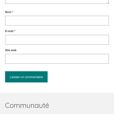
Nom
*
E-mail
*
Site web
Communauté