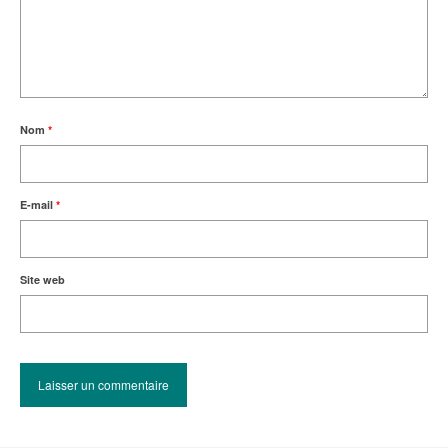
Nom
*
E-mail
*
Site web