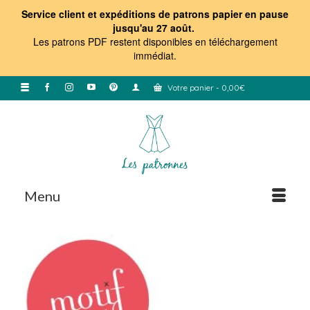
Service client et expéditions de patrons papier en pause
jusqu'au 27 août.
Les patrons PDF restent disponibles en téléchargement
immédiat
.
Votre panier
-
0,00
€
Menu