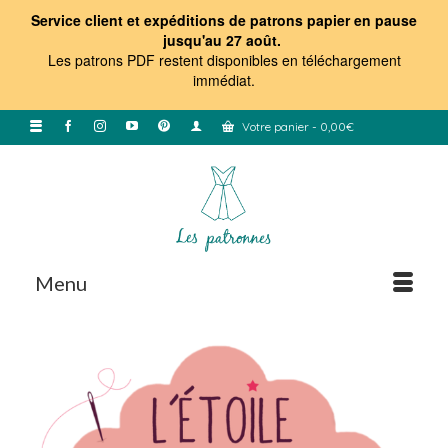
Service client et expéditions de patrons papier en pause
jusqu'au 27 août.
Les patrons PDF restent disponibles en téléchargement
immédiat
.
Votre panier
-
0,00
€
Menu